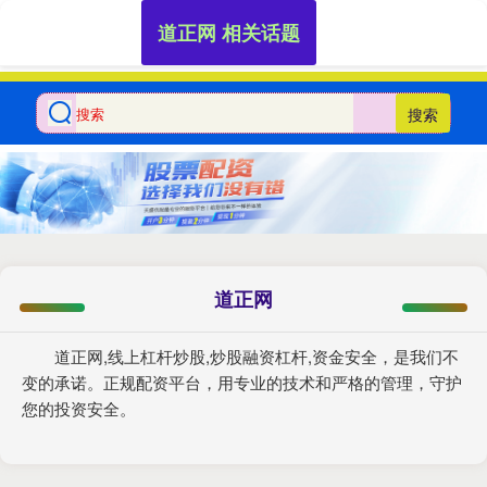
道正网 相关话题
搜索
道正网
道正网,线上杠杆炒股,炒股融资杠杆,资金安全，是我们不
变的承诺。正规配资平台，用专业的技术和严格的管理，守护
您的投资安全。