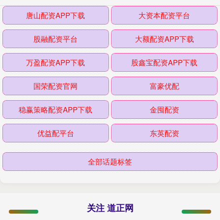
唐山配资APP下载
大资本配资平台
股融配资平台
大额配资APP下载
万盈配资APP下载
股鑫宝配资APP下载
国荣配资官网
富豪优配
稳赢策略配资APP下载
金囤配资
优益配平台
东英配资
全部话题标签
关注 道正网