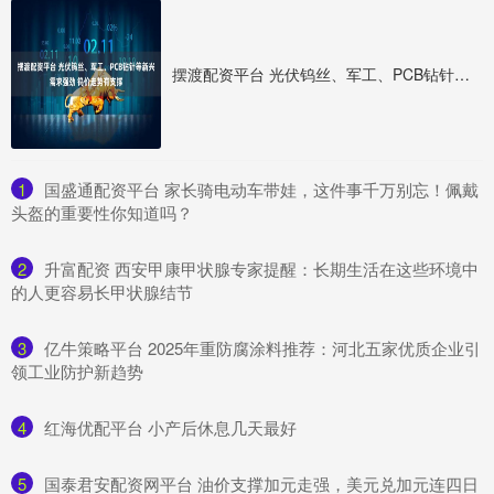
摆渡配资平台 光伏钨丝、军工、PCB钻针等新兴需求强劲 钨价走势有支撑
1
​国盛通配资平台 家长骑电动车带娃，这件事千万别忘！佩戴
头盔的重要性你知道吗？
2
​升富配资 西安甲康甲状腺专家提醒：长期生活在这些环境中
的人更容易长甲状腺结节
3
​亿牛策略平台 2025年重防腐涂料推荐：河北五家优质企业引
领工业防护新趋势
4
​红海优配平台 小产后休息几天最好
5
​国泰君安配资网平台 油价支撑加元走强，美元兑加元连四日