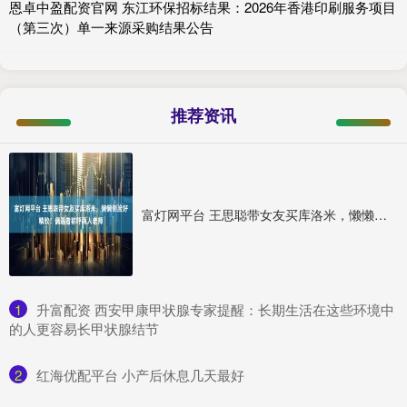
恩卓中盈配资官网 东江环保招标结果：2026年香港印刷服务项目
（第三次）单一来源采购结果公告
推荐资讯
富灯网平台 王思聪带女友买库洛米，懒懒侧脸好精致！偶遇者称呼两人老师
1
​升富配资 西安甲康甲状腺专家提醒：长期生活在这些环境中
的人更容易长甲状腺结节
2
​红海优配平台 小产后休息几天最好