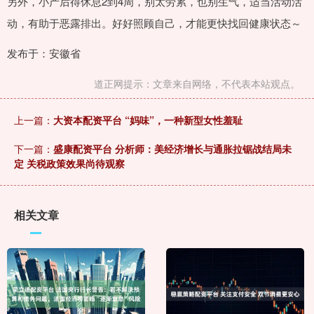
另外，小产后得休息2到4周，别太劳累，也别生气，适当活动活
动，有助于恶露排出。好好照顾自己，才能更快找回健康状态～
发布于：安徽省
道正网提示：文章来自网络，不代表本站观点。
上一篇：
大资本配资平台 “妈味”，一种新型女性羞耻
下一篇：
盛康配资平台 分析师：美经济增长与通胀拉锯战结局未
定 关税政策效果尚待观察
相关文章