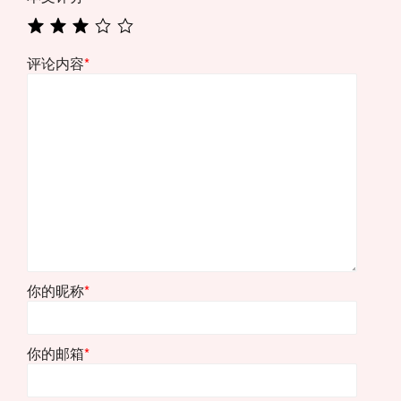
评论内容
*
你的昵称
*
你的邮箱
*