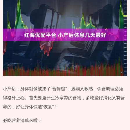
小产后，身体就像被按了“暂停键”，虚弱又敏感，饮食调理必须
得格外上心。首先要避开生冷寒凉的食物，多吃些好消化又有营
养的，好让身体快速“恢复”！
必吃营养清单来啦：