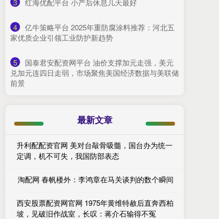
3
​红海优配平台 小产后休息几天最好
4
​亿牛策略平台 2025年重防腐涂料推荐：河北五
家优质企业引领工业防护新趋势
5
​国泰君安配资网平台 油价支撑加元走强，美元
兑加元连四日走弱，市场聚焦美国经济数据与美联储
前景
最新文章
升利配配资官网 美对台敲骨吸髓，国台办为统一
定调，机不可失，我国防部表态
淘配网 春帆楼外：李鸿章在马关谈判的数个瞬间
西安股票配资网官网 1975年黄维特赦后直奔西柏
坡，见破旧作战室，长叹：蒋介石输得不冤