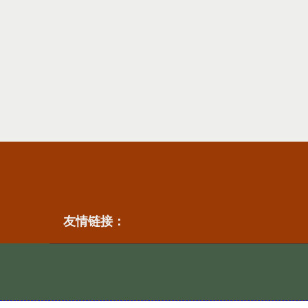
友情链接：