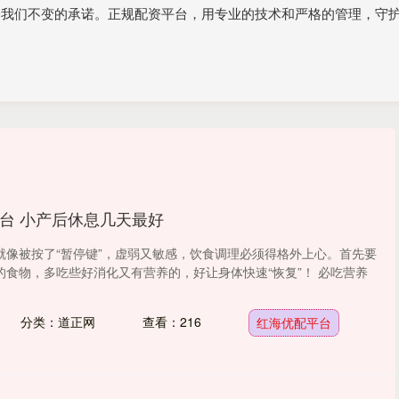
，是我们不变的承诺。正规配资平台，用专业的技术和严格的管理，守
台 小产后休息几天最好
就像被按了“暂停键”，虚弱又敏感，饮食调理必须得格外上心。首先要
的食物，多吃些好消化又有营养的，好让身体快速“恢复”！ 必吃营养
分类：道正网
查看：216
红海优配平台