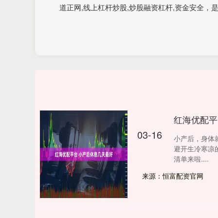
道正网,线上杠杆炒股,炒股融资杠杆,资金安全
红海优配平
03-16
小产后，身体
避开生冷寒凉
清单来啦....
来源：恒富配资官网