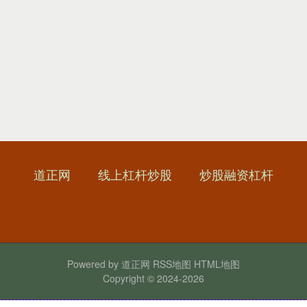
道正网
线上杠杆炒股
炒股融资杠杆
Powered by
道正网
RSS地图
HTML地图
Copyright
© 2024-2026