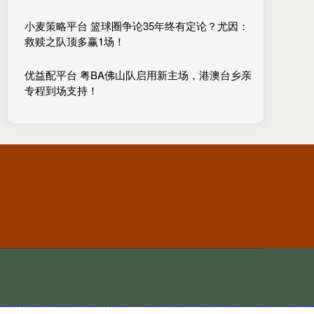
小麦策略平台 篮球圈争论35年终有定论？尤因：
救赎之队顶多赢1场！
优益配平台 粤BA佛山队启用新主场，港澳台乡亲
专程到场支持！