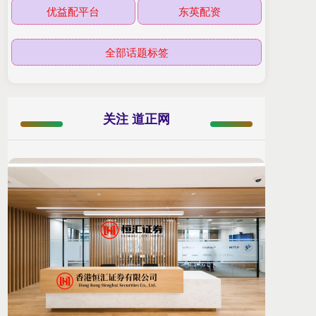
优益配平台
东英配资
全部话题标签
关注 道正网