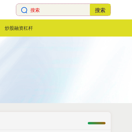
搜索
炒股融资杠杆