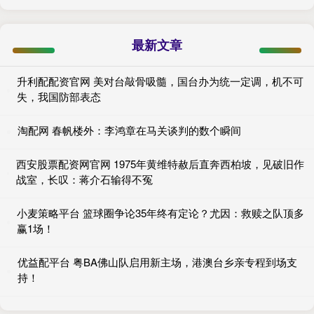
最新文章
升利配配资官网 美对台敲骨吸髓，国台办为统一定调，机不可
失，我国防部表态
淘配网 春帆楼外：李鸿章在马关谈判的数个瞬间
西安股票配资网官网 1975年黄维特赦后直奔西柏坡，见破旧作
战室，长叹：蒋介石输得不冤
小麦策略平台 篮球圈争论35年终有定论？尤因：救赎之队顶多
赢1场！
优益配平台 粤BA佛山队启用新主场，港澳台乡亲专程到场支
持！