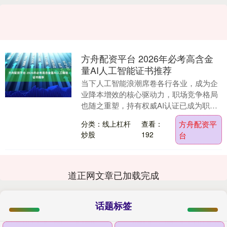
方舟配资平台 2026年必考高含金
量AI人工智能证书推荐
当下人工智能浪潮席卷各行各业，成为企
业降本增效的核心驱动力，职场竞争格局
也随之重塑，持有权威AI认证已成为职场
人突破发展瓶颈的关键。数据显示，82%
分类：线上杠杆
查看：
方舟配资平
的AI相关岗....
炒股
192
台
道正网文章已加载完成
话题标签