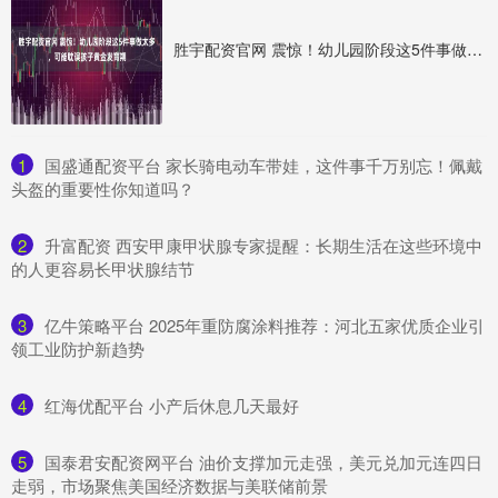
胜宇配资官网 震惊！幼儿园阶段这5件事做太多，可能耽误孩子黄金发育期
1
​国盛通配资平台 家长骑电动车带娃，这件事千万别忘！佩戴
头盔的重要性你知道吗？
2
​升富配资 西安甲康甲状腺专家提醒：长期生活在这些环境中
的人更容易长甲状腺结节
3
​亿牛策略平台 2025年重防腐涂料推荐：河北五家优质企业引
领工业防护新趋势
4
​红海优配平台 小产后休息几天最好
5
​国泰君安配资网平台 油价支撑加元走强，美元兑加元连四日
走弱，市场聚焦美国经济数据与美联储前景