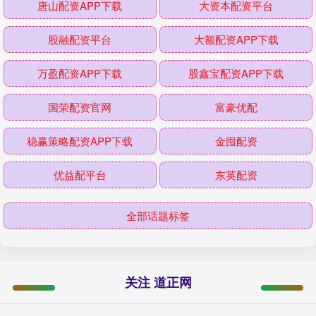
唐山配资APP下载
大资本配资平台
股融配资平台
大额配资APP下载
万盈配资APP下载
股鑫宝配资APP下载
国荣配资官网
富豪优配
稳赢策略配资APP下载
金囤配资
优益配平台
东英配资
全部话题标签
关注 道正网