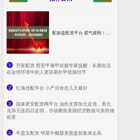
配操盘配资平台 霸气硬刚！布朗飞吻+炫耀戒指，两次争议判罚，山西主场球迷怒斥
1
​升富配资 西安甲康甲状腺专家提醒：长期生活
在这些环境中的人更容易长甲状腺结节
2
​红海优配平台 小产后休息几天最好
3
​国泰君安配资网平台 油价支撑加元走强，美元
兑加元连四日走弱，市场聚焦美国经济数据与美联储
前景
4
​牛盈宝配资 明星中概股美股盘前集体走高