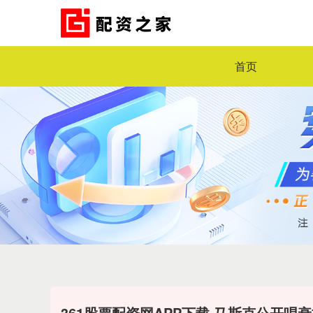
首页
361股票配资网APP下载 马斯克公开唱