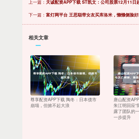
上一篇：
天诚配资APP下载 ST凯文：公司股票12月11
下一篇：
富灯网平台 王思聪带女友买库洛米，懒懒侧脸
相关文章
尊享配资APP下载 陶冬：日本债市
唐山配资AP
崩塌，但掀不起大浪
朱江明回应“
露了团队的
一步提升