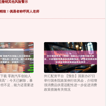
日起撤销其他风险警示
好精致！偶遇者称呼两人老师
P下载 零跑汽车创始人
外汇配资平台 【预告】国新办27日
限高”：今天已解除，暴
举行国务院政策例行吹风会，介绍增
一些不足，能力还需要进
强消费品供需适配性进一步促进消费
政策措施有关情况