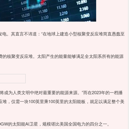
电。其直言不讳道：“在地球上建造小型核聚变反应堆简直愚蠢至
的核聚变反应堆。太阳产生的能量能够满足全太阳系所有的能源
。
成为人类文明中绝对最重要的能源来源。”而在2023年的一档播
堆，仅需一块100英里乘100英里的太阳能板，就足以满足整个美
GW的太阳能AI卫星，规模堪比美国全国电力的四分之一。