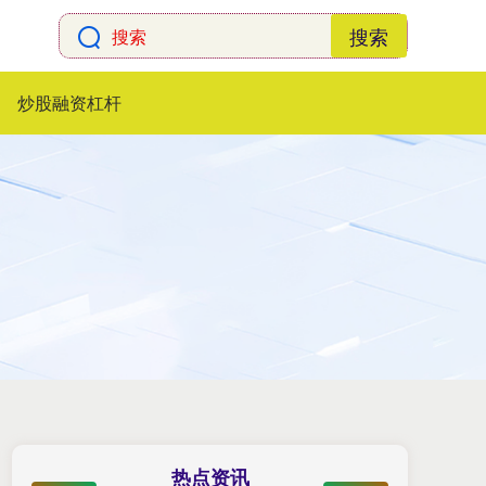
搜索
炒股融资杠杆
热点资讯